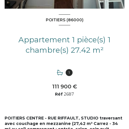
POITIERS (86000)
Appartement 1 pièce(s) 1
chambre(s) 27.42 m²
1
111 900 €
Réf
2687
POITIERS CENTRE - RUE RIFFAULT, STUDIO traversant
avec couchage en mezzanine (27,42 m² Carrez - 34