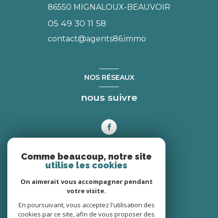
86550
MIGNALOUX-BEAUVOIR
05 49 30 11 58
contact@agents86.immo
NOS RÉSEAUX
nous suivre
Comme beaucoup, notre site
ADHÉRENTS
utilise les cookies
On aimerait vous accompagner pendant
nous adhérons
votre visite.
En poursuivant, vous acceptez l'utilisation des
cookies par ce site, afin de vous proposer des