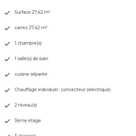
Surface 27,42 m²
carrez 27,42 m²
1 chambre(s)
1 salle(s) de bain
cuisine séparée
Chauffage individuel : convecteur (electrique)
2 niveau(x)
3ème étage
3 étage(s)