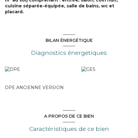
m² au sol) comprenant : entrée, salon, coin nuit,
cuisine séparée-équipée, salle de bains, wc et
placard.
BILAN ÉNERGÉTIQUE
Diagnostics énergetiques
DPE ANCIENNE VERSION
A PROPOS DE CE BIEN
Caractéristiques de ce bien