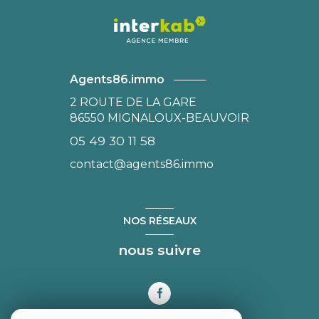
Agents86.immo
2 ROUTE DE LA GARE
86550
MIGNALOUX-BEAUVOIR
05 49 30 11 58
contact@agents86.immo
NOS RÉSEAUX
nous suivre