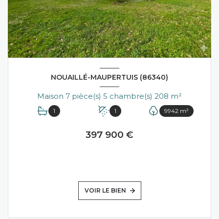
NOUAILLÉ-MAUPERTUIS (86340)
Maison 7 pièce(s) 5 chambre(s) 208 m²
1
1
9942 m²
397 900 €
VOIR LE BIEN