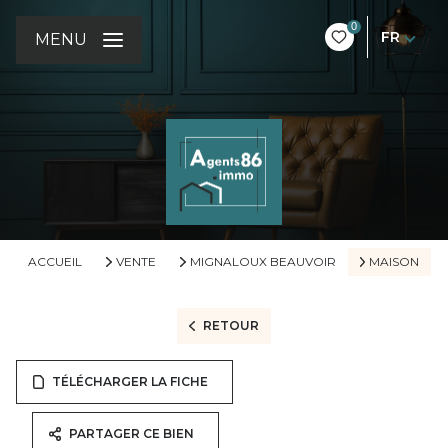
0
FR
MENU
ACCUEIL
VENTE
MIGNALOUX BEAUVOIR
MAISON
RETOUR
TÉLÉCHARGER LA FICHE
PARTAGER CE BIEN