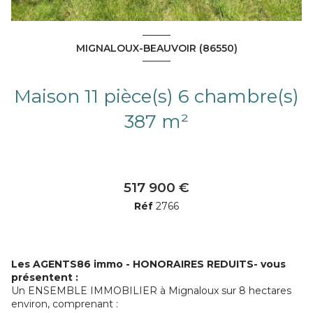
MIGNALOUX-BEAUVOIR (86550)
Maison 11 pièce(s) 6 chambre(s)
387 m²
517 900 €
Réf
2766
Les AGENTS86 immo - HONORAIRES REDUITS- vous
présentent :
Un ENSEMBLE IMMOBILIER à Mignaloux sur 8 hectares
environ, comprenant :