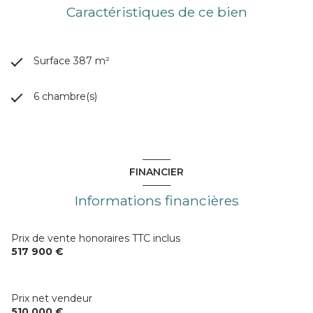
Caractéristiques de ce bien
Surface 387 m²
6 chambre(s)
FINANCIER
Informations financières
Prix de vente honoraires TTC inclus
517 900 €
Prix net vendeur
510 000 €