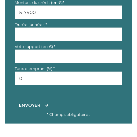
Montant du crédit (en €)*
Durée (années)*
Votre apport (en €) *
Taux d'emprunt (%) *
ENVOYER
* Champs obligatoires